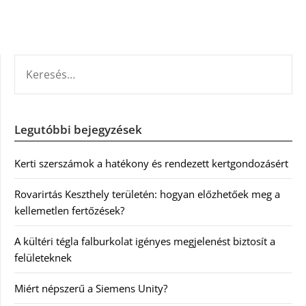
KERESÉS:
Legutóbbi bejegyzések
Kerti szerszámok a hatékony és rendezett kertgondozásért
Rovarirtás Keszthely területén: hogyan előzhetőek meg a
kellemetlen fertőzések?
A kültéri tégla falburkolat igényes megjelenést biztosít a
felületeknek
Miért népszerű a Siemens Unity?