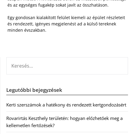
és az egységes fugakép sokat javít az összhatáson.
Egy gondosan kialakított felület kiemeli az épület részleteit
és rendezett, igényes megjelenést ad a külső tereknek
minden évszakban.
KERESÉS:
Legutóbbi bejegyzések
Kerti szerszámok a hatékony és rendezett kertgondozásért
Rovarirtás Keszthely területén: hogyan előzhetőek meg a
kellemetlen fertőzések?