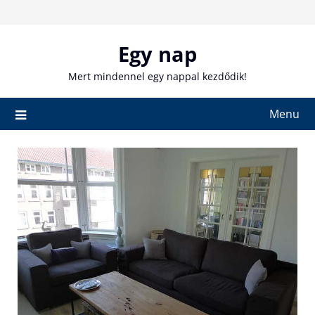
Skip
to
content
Egy nap
Mert mindennel egy nappal kezdődik!
Menu