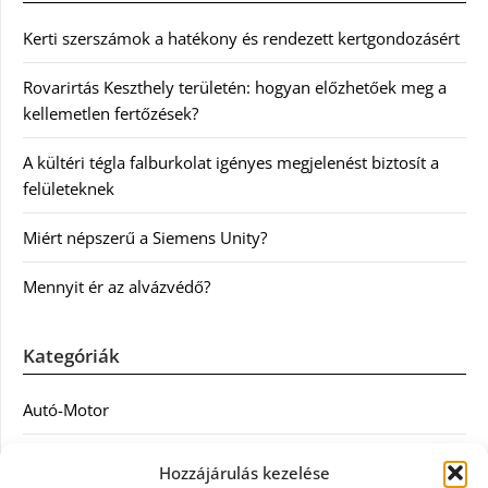
Kerti szerszámok a hatékony és rendezett kertgondozásért
Rovarirtás Keszthely területén: hogyan előzhetőek meg a
kellemetlen fertőzések?
A kültéri tégla falburkolat igényes megjelenést biztosít a
felületeknek
Miért népszerű a Siemens Unity?
Mennyit ér az alvázvédő?
Kategóriák
Autó-Motor
Divat
Hozzájárulás kezelése