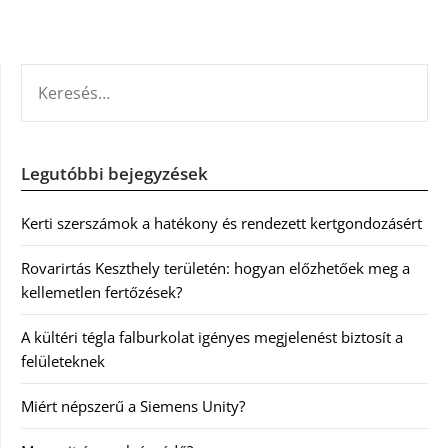
KERESÉS:
Legutóbbi bejegyzések
Kerti szerszámok a hatékony és rendezett kertgondozásért
Rovarirtás Keszthely területén: hogyan előzhetőek meg a
kellemetlen fertőzések?
A kültéri tégla falburkolat igényes megjelenést biztosít a
felületeknek
Miért népszerű a Siemens Unity?