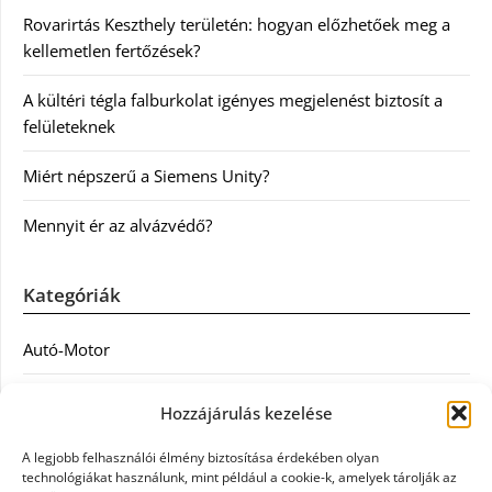
Rovarirtás Keszthely területén: hogyan előzhetőek meg a
kellemetlen fertőzések?
A kültéri tégla falburkolat igényes megjelenést biztosít a
felületeknek
Miért népszerű a Siemens Unity?
Mennyit ér az alvázvédő?
Kategóriák
Autó-Motor
Divat
Hozzájárulás kezelése
Egészség
A legjobb felhasználói élmény biztosítása érdekében olyan
technológiákat használunk, mint például a cookie-k, amelyek tárolják az