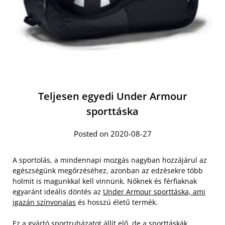
Teljesen egyedi Under Armour
sporttáska
Posted on 2020-08-27
A sportolás, a mindennapi mozgás nagyban hozzájárul az
egészségünk megőrzéséhez, azonban az edzésekre több
holmit is magunkkal kell vinnünk. Nőknek és férfiaknak
egyaránt ideális döntés az
Under Armour sporttáska, ami
igazán színvonalas
és hosszú életű termék.
Ez a gyártó sportruházatot állít elő, de a sporttáskák