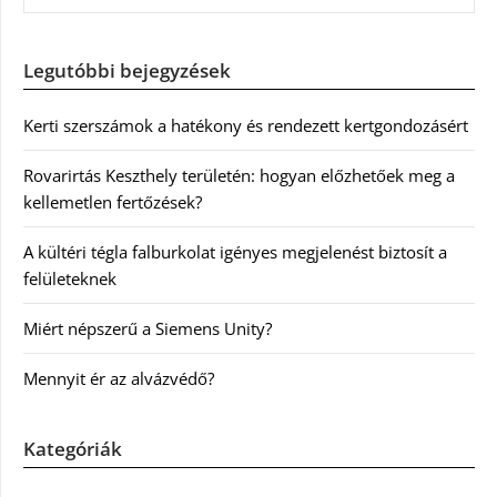
Legutóbbi bejegyzések
Kerti szerszámok a hatékony és rendezett kertgondozásért
Rovarirtás Keszthely területén: hogyan előzhetőek meg a
kellemetlen fertőzések?
A kültéri tégla falburkolat igényes megjelenést biztosít a
felületeknek
Miért népszerű a Siemens Unity?
Mennyit ér az alvázvédő?
Kategóriák