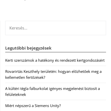
KERESÉS:
Legutóbbi bejegyzések
Kerti szerszámok a hatékony és rendezett kertgondozásért
Rovarirtás Keszthely területén: hogyan előzhetőek meg a
kellemetlen fertőzések?
A kültéri tégla falburkolat igényes megjelenést biztosít a
felületeknek
Miért népszerű a Siemens Unity?