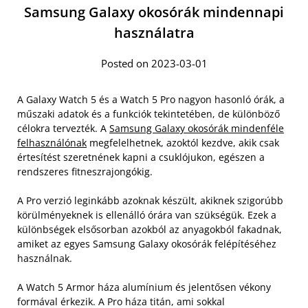
Samsung Galaxy okosórák mindennapi
használatra
Posted on 2023-03-01
A Galaxy Watch 5 és a Watch 5 Pro nagyon hasonló órák, a
műszaki adatok és a funkciók tekintetében, de különböző
célokra tervezték. A
Samsung Galaxy okosórák mindenféle
felhasználónak
megfelelhetnek, azoktól kezdve, akik csak
értesítést szeretnének kapni a csuklójukon, egészen a
rendszeres fitneszrajongókig.
A Pro verzió leginkább azoknak készült, akiknek szigorúbb
körülményeknek is ellenálló órára van szükségük. Ezek a
különbségek elsősorban azokból az anyagokból fakadnak,
amiket az egyes Samsung Galaxy okosórák felépítéséhez
használnak.
A Watch 5 Armor háza alumínium és jelentősen vékony
formával érkezik. A Pro háza titán, ami sokkal