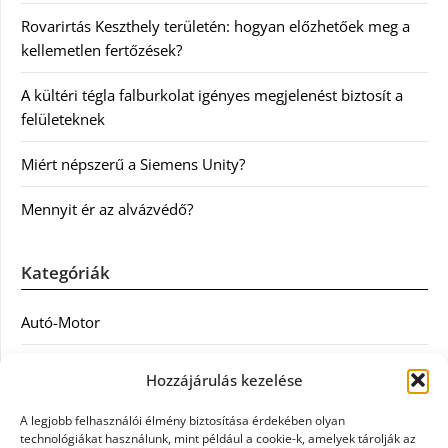
Rovarirtás Keszthely területén: hogyan előzhetőek meg a
kellemetlen fertőzések?
A kültéri tégla falburkolat igényes megjelenést biztosít a
felületeknek
Miért népszerű a Siemens Unity?
Mennyit ér az alvázvédő?
Kategóriák
Autó-Motor
Divat
Hozzájárulás kezelése
Egészség
A legjobb felhasználói élmény biztosítása érdekében olyan
technológiákat használunk, mint például a cookie-k, amelyek tárolják az