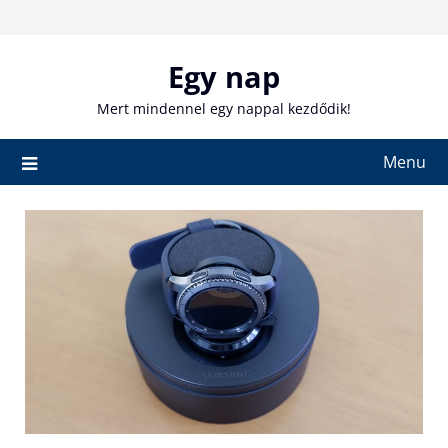
Skip
to
content
Egy nap
Mert mindennel egy nappal kezdődik!
Menu