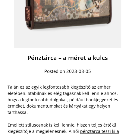
Pénztárca – a méret a kulcs
Posted on 2023-08-05
Talán ez az egyik legfontosabb kiegészítő az ember
életében. Stabilnak és elég tágasnak kell lennie ahhoz,
hogy a legfontosabb dolgokat, például bankjegyeket és
érméket, dokumentumokat és kártyákat egy helyen
tarthassa.
Emellett stílusosnak is kell lennie, hiszen teljes értékű
kiegészítője a megjelenésnek. A női
pénztárca teszi ki a