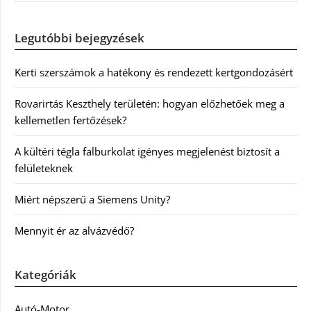
Legutóbbi bejegyzések
Kerti szerszámok a hatékony és rendezett kertgondozásért
Rovarirtás Keszthely területén: hogyan előzhetőek meg a
kellemetlen fertőzések?
A kültéri tégla falburkolat igényes megjelenést biztosít a
felületeknek
Miért népszerű a Siemens Unity?
Mennyit ér az alvázvédő?
Kategóriák
Autó-Motor