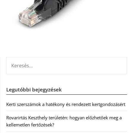
KERESÉS:
Legutóbbi bejegyzések
Kerti szerszámok a hatékony és rendezett kertgondozásért
Rovarirtás Keszthely területén: hogyan előzhetőek meg a
kellemetlen fertőzések?