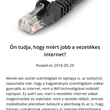
Ön tudja, hogy miért jobb a vezetékes
internet?
Posted on 2016-05-29
Akinek van asztali számítógépe és laptopja is, az valószínű
tapasztalta már, hogy a hagyományos számítógépen sokkal
gyorsabb az internet, mint a Wifi technológiával működő
laptopon. Ez azért van, mert a vezetékes internet sokkal
megbízhatóbb és stabilabb, mint a vezeték nélküli, aminek
működésébe jelentősen beleszól a jelerősség és az is, hogy
hányan csatlakoznak ugyanarra az internet elérhetőségre.