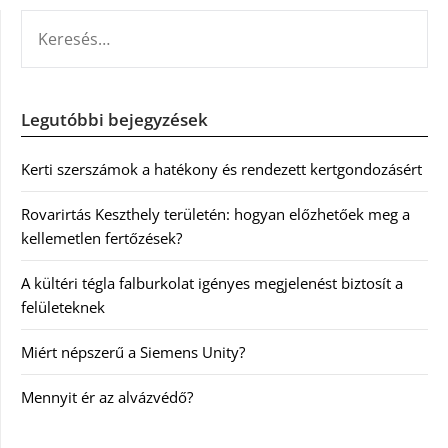
KERESÉS:
Legutóbbi bejegyzések
Kerti szerszámok a hatékony és rendezett kertgondozásért
Rovarirtás Keszthely területén: hogyan előzhetőek meg a
kellemetlen fertőzések?
A kültéri tégla falburkolat igényes megjelenést biztosít a
felületeknek
Miért népszerű a Siemens Unity?
Mennyit ér az alvázvédő?