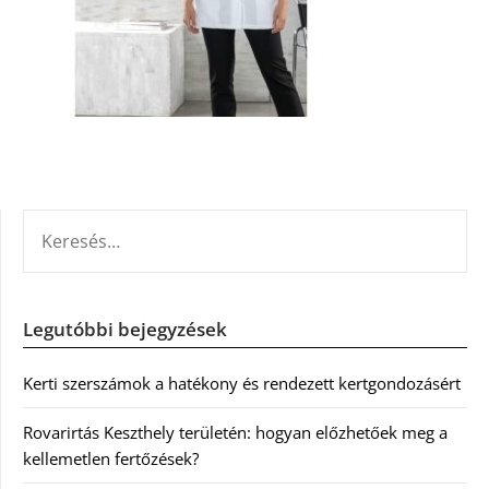
KERESÉS:
Legutóbbi bejegyzések
Kerti szerszámok a hatékony és rendezett kertgondozásért
Rovarirtás Keszthely területén: hogyan előzhetőek meg a
kellemetlen fertőzések?