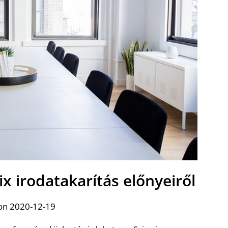
x irodatakarítás előnyeiről
on 2020-12-19