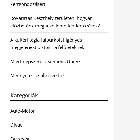
kertgondozásért
Rovarirtás Keszthely területén: hogyan
előzhetőek meg a kellemetlen fertőzések?
A kültéri tégla falburkolat igényes
megjelenést biztosít a felületeknek
Miért népszerű a Siemens Unity?
Mennyit ér az alvázvédő?
Kategóriák
Autó-Motor
Divat
Egészség