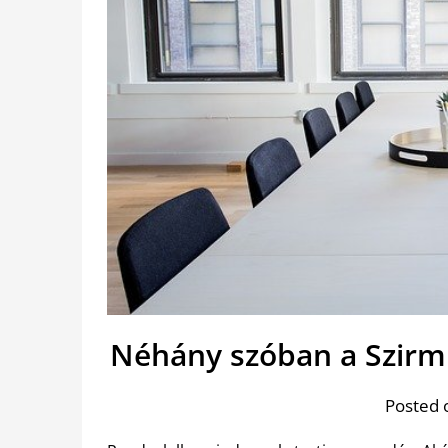
Néhány szóban a Szirmi
Posted 