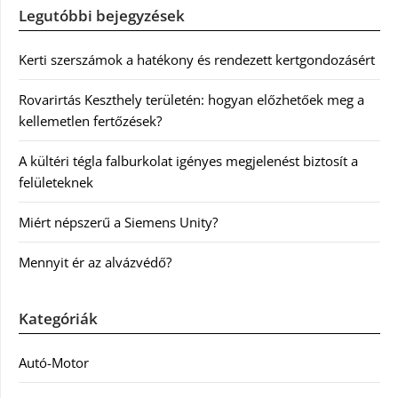
Legutóbbi bejegyzések
Kerti szerszámok a hatékony és rendezett kertgondozásért
Rovarirtás Keszthely területén: hogyan előzhetőek meg a
kellemetlen fertőzések?
A kültéri tégla falburkolat igényes megjelenést biztosít a
felületeknek
Miért népszerű a Siemens Unity?
Mennyit ér az alvázvédő?
Kategóriák
Autó-Motor