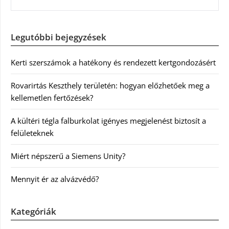
Legutóbbi bejegyzések
Kerti szerszámok a hatékony és rendezett kertgondozásért
Rovarirtás Keszthely területén: hogyan előzhetőek meg a
kellemetlen fertőzések?
A kültéri tégla falburkolat igényes megjelenést biztosít a
felületeknek
Miért népszerű a Siemens Unity?
Mennyit ér az alvázvédő?
Kategóriák