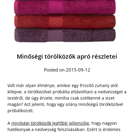
Minőségi törölközők apró részletei
Posted on 2015-09-12
Volt már olyan élménye, amikor egy frissítő zuhany alól
kilépve, a törölközővel próbálta eltávolítani a nedvességet a
testéről, de úgy érzete, mintha csak szétkenné a vizet
magán? Azt jelenti, hogy egy silány minőségű törölközővel
próbálkozott.
A
minőségi törölközők legfőbb jellemzője
, hogy nagyon
hatékonyak a nedvesség felszívásában. Ezért is érdemes