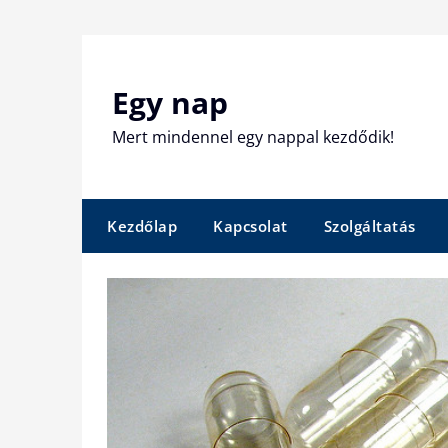
Skip
to
content
Egy nap
Mert mindennel egy nappal kezdődik!
Kezdőlap
Kapcsolat
Szolgáltatás