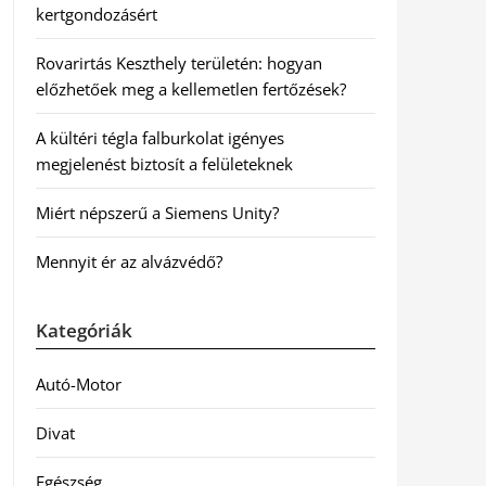
kertgondozásért
Rovarirtás Keszthely területén: hogyan
előzhetőek meg a kellemetlen fertőzések?
A kültéri tégla falburkolat igényes
megjelenést biztosít a felületeknek
Miért népszerű a Siemens Unity?
Mennyit ér az alvázvédő?
Kategóriák
Autó-Motor
Divat
Egészség