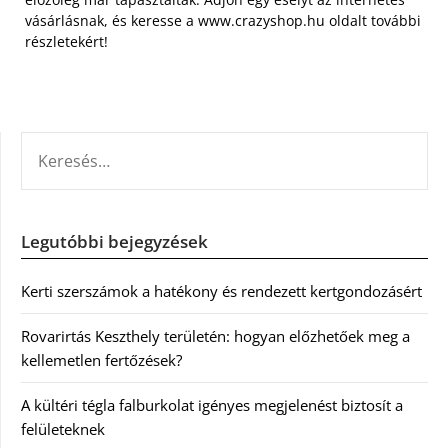
vásárlásnak, és keresse a www.crazyshop.hu oldalt további
részletekért!
KERESÉS:
Legutóbbi bejegyzések
Kerti szerszámok a hatékony és rendezett kertgondozásért
Rovarirtás Keszthely területén: hogyan előzhetőek meg a
kellemetlen fertőzések?
A kültéri tégla falburkolat igényes megjelenést biztosít a
felületeknek