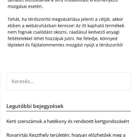
mozgásai esetén.
Tehát, ha térdszorító megvásárlása jelenti a célját, akkor
ebben a webáruházban keresse! Az itt kapható termékek
nem fognak csalódást okozni, ráadásul kedvező anyagi
feltételekkel lehet hozzájuk jutni. Ne feledje, könnyed
lépteket és fájdalommentes mozgást nyújt a térdszorító!
KERESÉS:
Legutóbbi bejegyzések
Kerti szerszámok a hatékony és rendezett kertgondozásért
Rovarirtás Keszthely területén: hogyan előzhetőek meg a