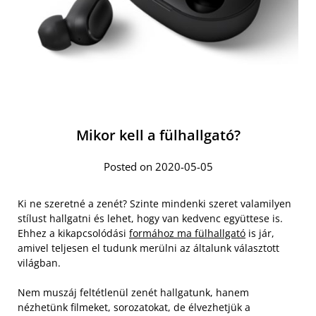
Mikor kell a fülhallgató?
Posted on 2020-05-05
Ki ne szeretné a zenét? Szinte mindenki szeret valamilyen
stílust hallgatni és lehet, hogy van kedvenc együttese is.
Ehhez a kikapcsolódási
formához ma fülhallgató
is jár,
amivel teljesen el tudunk merülni az általunk választott
világban.
Nem muszáj feltétlenül zenét hallgatunk, hanem
nézhetünk filmeket, sorozatokat, de élvezhetjük a