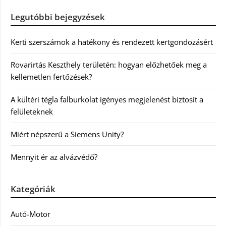
Legutóbbi bejegyzések
Kerti szerszámok a hatékony és rendezett kertgondozásért
Rovarirtás Keszthely területén: hogyan előzhetőek meg a
kellemetlen fertőzések?
A kültéri tégla falburkolat igényes megjelenést biztosít a
felületeknek
Miért népszerű a Siemens Unity?
Mennyit ér az alvázvédő?
Kategóriák
Autó-Motor