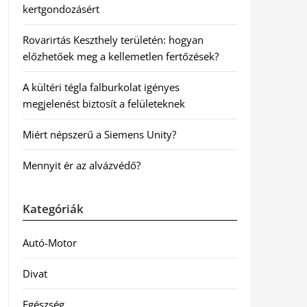
kertgondozásért
Rovarirtás Keszthely területén: hogyan
előzhetőek meg a kellemetlen fertőzések?
A kültéri tégla falburkolat igényes
megjelenést biztosít a felületeknek
Miért népszerű a Siemens Unity?
Mennyit ér az alvázvédő?
Kategóriák
Autó-Motor
Divat
Egészség