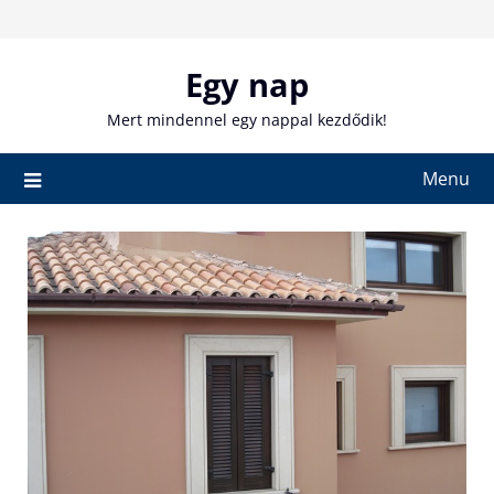
Skip
to
content
Egy nap
Mert mindennel egy nappal kezdődik!
Menu