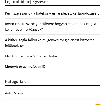
Legutóbbi bejegyzések
Kerti szerszámok a hatékony és rendezett kertgondozásért
Rovarirtás Keszthely területén: hogyan előzhetőek meg a
kellemetlen fertőzések?
A kültéri tégla falburkolat igényes megjelenést biztosít a
felületeknek
Miért népszerű a Siemens Unity?
Mennyit ér az alvázvédő?
Kategóriák
Autó-Motor
Divat