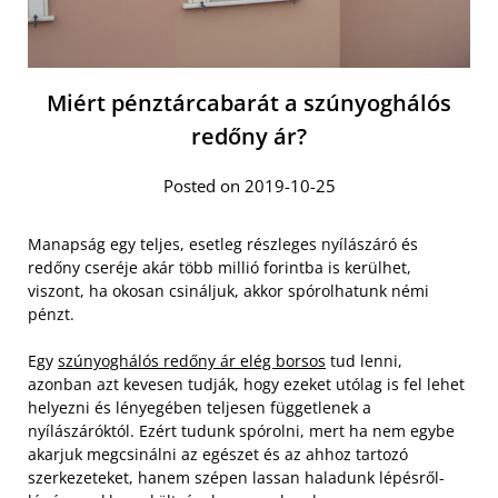
Miért pénztárcabarát a szúnyoghálós
redőny ár?
Posted on 2019-10-25
Manapság egy teljes, esetleg részleges nyílászáró és
redőny cseréje akár több millió forintba is kerülhet,
viszont, ha okosan csináljuk, akkor spórolhatunk némi
pénzt.
Egy
szúnyoghálós redőny ár elég borsos
tud lenni,
azonban azt kevesen tudják, hogy ezeket utólag is fel lehet
helyezni és lényegében teljesen függetlenek a
nyílászáróktól. Ezért tudunk spórolni, mert ha nem egybe
akarjuk megcsinálni az egészet és az ahhoz tartozó
szerkezeteket, hanem szépen lassan haladunk lépésről-