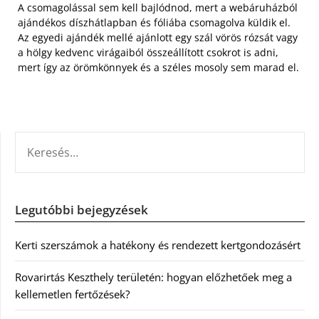
A csomagolással sem kell bajlódnod, mert a webáruházból
ajándékos díszhátlapban és fóliába csomagolva küldik el.
Az egyedi ajándék mellé ajánlott egy szál vörös rózsát vagy
a hölgy kedvenc virágaiból összeállított csokrot is adni,
mert így az örömkönnyek és a széles mosoly sem marad el.
KERESÉS:
Legutóbbi bejegyzések
Kerti szerszámok a hatékony és rendezett kertgondozásért
Rovarirtás Keszthely területén: hogyan előzhetőek meg a
kellemetlen fertőzések?