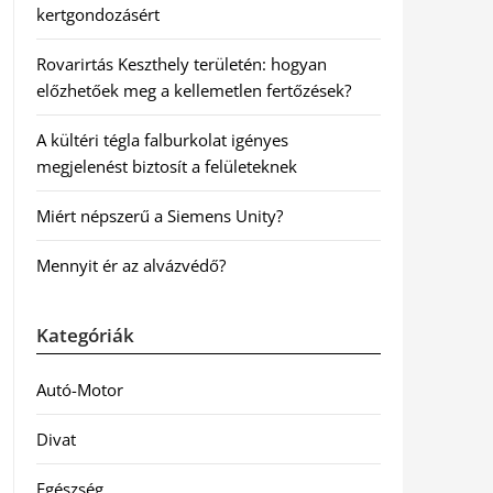
kertgondozásért
Rovarirtás Keszthely területén: hogyan
előzhetőek meg a kellemetlen fertőzések?
A kültéri tégla falburkolat igényes
megjelenést biztosít a felületeknek
Miért népszerű a Siemens Unity?
Mennyit ér az alvázvédő?
Kategóriák
Autó-Motor
Divat
Egészség