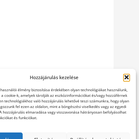
Hozzájárulás kezelése
elhasználói élmény biztosítása érdekében olyan technológiákat használunk,
l a cookie-k, amelyek tárolják az eszközinformációkat és/vagy hozzáférnek
en technológiákhoz való hozzájárulás lehetővé teszi számunkra, hogy olyan
gozzunk fel ezen az oldalon, mint a böngészési viselkedés vagy az egyedi
 A hozzájárulás elmaradása vagy visszavonása hátrányosan befolyásolhat
kciókat és funkciókat.