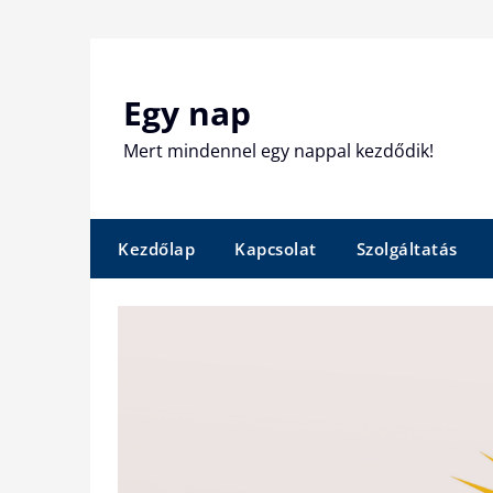
Skip
to
content
Egy nap
Mert mindennel egy nappal kezdődik!
Kezdőlap
Kapcsolat
Szolgáltatás