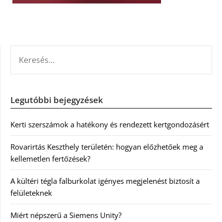
KERESÉS:
Legutóbbi bejegyzések
Kerti szerszámok a hatékony és rendezett kertgondozásért
Rovarirtás Keszthely területén: hogyan előzhetőek meg a
kellemetlen fertőzések?
A kültéri tégla falburkolat igényes megjelenést biztosít a
felületeknek
Miért népszerű a Siemens Unity?