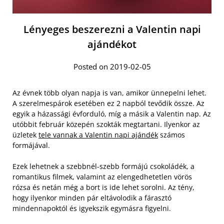
Lényeges beszerezni a Valentin napi
ajándékot
Posted on 2019-02-05
Az évnek több olyan napja is van, amikor ünnepelni lehet.
A szerelmespárok esetében ez 2 napból tevődik össze. Az
egyik a házassági évforduló, míg a másik a Valentin nap. Az
utóbbit február közepén szokták megtartani. Ilyenkor az
üzletek
tele vannak a Valentin napi ajándék
számos
formájával.
Ezek lehetnek a szebbnél-szebb formájú csokoládék, a
romantikus filmek, valamint az elengedhetetlen vörös
rózsa és netán még a bort is ide lehet sorolni. Az tény,
hogy ilyenkor minden pár eltávolodik a fárasztó
mindennapoktól és igyekszik egymásra figyelni.