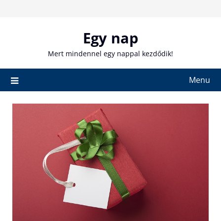
Skip
to
content
Egy nap
Mert mindennel egy nappal kezdődik!
Menu