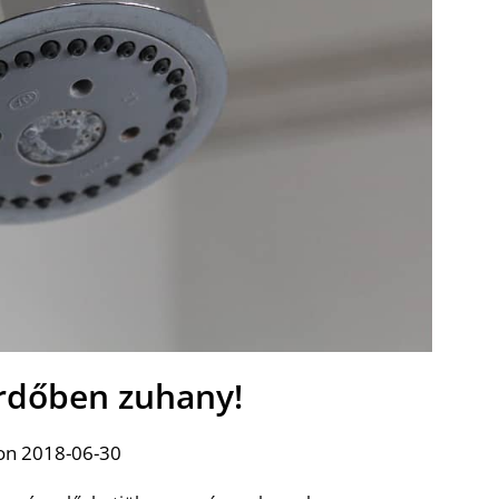
rdőben zuhany!
on 2018-06-30