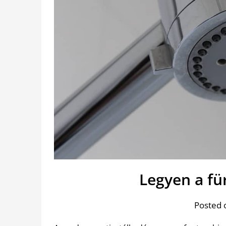
Legyen a fü
Posted 