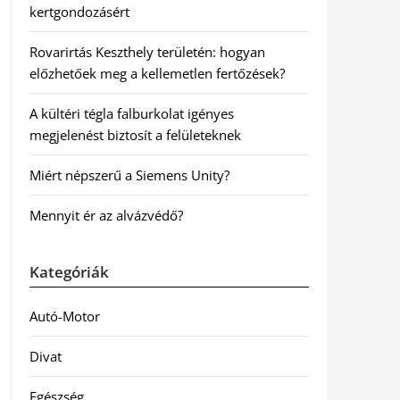
kertgondozásért
Rovarirtás Keszthely területén: hogyan
előzhetőek meg a kellemetlen fertőzések?
A kültéri tégla falburkolat igényes
megjelenést biztosít a felületeknek
Miért népszerű a Siemens Unity?
Mennyit ér az alvázvédő?
Kategóriák
Autó-Motor
Divat
Egészség