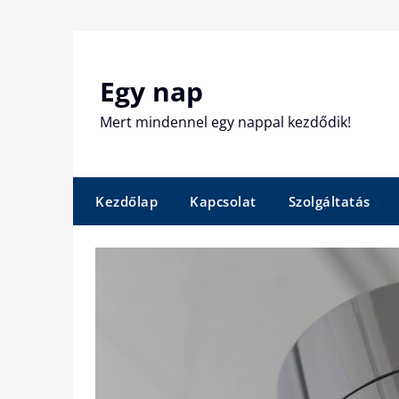
Skip
to
content
Egy nap
Mert mindennel egy nappal kezdődik!
Kezdőlap
Kapcsolat
Szolgáltatás