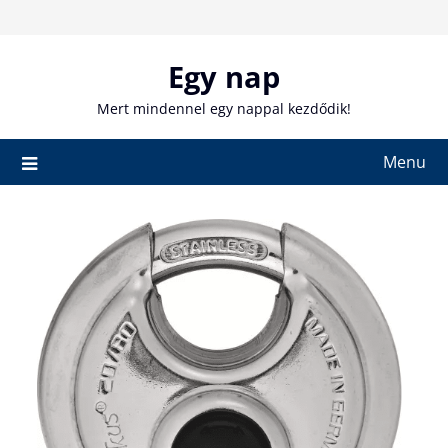
Skip
to
content
Egy nap
Mert mindennel egy nappal kezdődik!
Menu