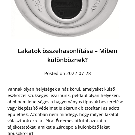
Lakatok összehasonlítása – Miben
különböznek?
Posted on 2022-07-28
Vannak olyan helyiségek a ház körül, amelyeket külső
eszközzel szükséges lezárnunk, például olyan helyeken,
ahol nem lehetséges a hagyományos típusok beszerelése
vagy kiegészítő védelmet is akarunk biztosítani az adott
épületnek. Azonban nem mindegy, hogy milyen lakatot
választunk erre a célra! Érdemes átfutni azokat a
tájékoztatókat, amiket a
Zárdepo a különböző lakat
típusokról
írt.