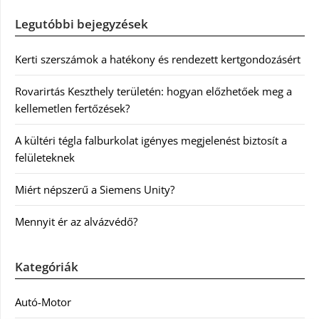
Legutóbbi bejegyzések
Kerti szerszámok a hatékony és rendezett kertgondozásért
Rovarirtás Keszthely területén: hogyan előzhetőek meg a
kellemetlen fertőzések?
A kültéri tégla falburkolat igényes megjelenést biztosít a
felületeknek
Miért népszerű a Siemens Unity?
Mennyit ér az alvázvédő?
Kategóriák
Autó-Motor