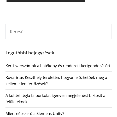
KERESÉS:
Legutóbbi bejegyzések
Kerti szerszámok a hatékony és rendezett kertgondozásért
Rovarirtás Keszthely területén: hogyan előzhetőek meg a
kellemetlen fertőzések?
A kültéri tégla falburkolat igényes megjelenést biztosít a
felületeknek
Miért népszerű a Siemens Unity?