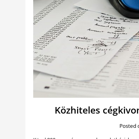
Közhiteles cégkiv
Posted 