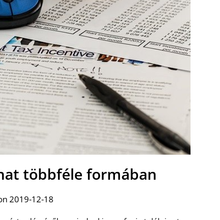
onat többféle formában
on 2019-12-18