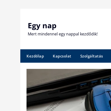
Skip
to
content
Egy nap
Mert mindennel egy nappal kezdődik!
Kezdőlap
Kapcsolat
Szolgáltatás