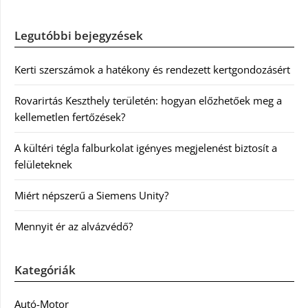
Legutóbbi bejegyzések
Kerti szerszámok a hatékony és rendezett kertgondozásért
Rovarirtás Keszthely területén: hogyan előzhetőek meg a
kellemetlen fertőzések?
A kültéri tégla falburkolat igényes megjelenést biztosít a
felületeknek
Miért népszerű a Siemens Unity?
Mennyit ér az alvázvédő?
Kategóriák
Autó-Motor