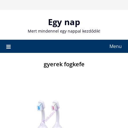
Skip
to
content
Egy nap
Mert mindennel egy nappal kezdődik!
Menu
gyerek fogkefe