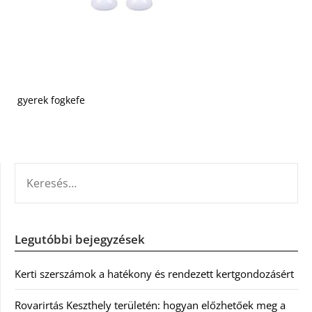
gyerek fogkefe
KERESÉS:
Legutóbbi bejegyzések
Kerti szerszámok a hatékony és rendezett kertgondozásért
Rovarirtás Keszthely területén: hogyan előzhetőek meg a