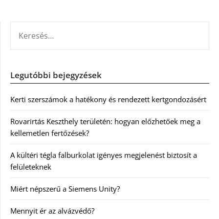
KERESÉS:
Legutóbbi bejegyzések
Kerti szerszámok a hatékony és rendezett kertgondozásért
Rovarirtás Keszthely területén: hogyan előzhetőek meg a
kellemetlen fertőzések?
A kültéri tégla falburkolat igényes megjelenést biztosít a
felületeknek
Miért népszerű a Siemens Unity?
Mennyit ér az alvázvédő?