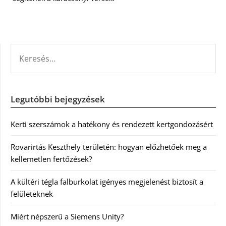
KERESÉS:
Legutóbbi bejegyzések
Kerti szerszámok a hatékony és rendezett kertgondozásért
Rovarirtás Keszthely területén: hogyan előzhetőek meg a
kellemetlen fertőzések?
A kültéri tégla falburkolat igényes megjelenést biztosít a
felületeknek
Miért népszerű a Siemens Unity?