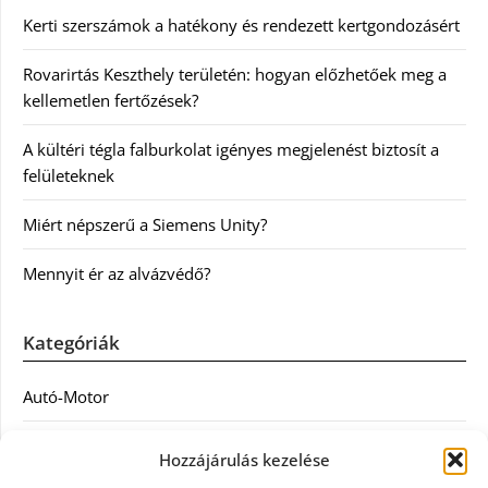
Kerti szerszámok a hatékony és rendezett kertgondozásért
Rovarirtás Keszthely területén: hogyan előzhetőek meg a
kellemetlen fertőzések?
A kültéri tégla falburkolat igényes megjelenést biztosít a
felületeknek
Miért népszerű a Siemens Unity?
Mennyit ér az alvázvédő?
Kategóriák
Autó-Motor
Divat
Hozzájárulás kezelése