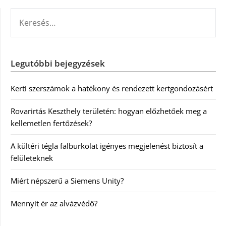
KERESÉS:
Legutóbbi bejegyzések
Kerti szerszámok a hatékony és rendezett kertgondozásért
Rovarirtás Keszthely területén: hogyan előzhetőek meg a
kellemetlen fertőzések?
A kültéri tégla falburkolat igényes megjelenést biztosít a
felületeknek
Miért népszerű a Siemens Unity?
Mennyit ér az alvázvédő?