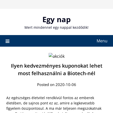
Skip
to
content
Egy nap
Mert mindennel egy nappal kezdődik!
Menu
Ilyen kedvezményes kuponokat lehet
most felhasználni a Biotech-nél
Posted on 2020-10-06
Az egészséges életvitel rendkívül fontos az emberek
életében, de sajnos pont ez az, amire a legkevesebb
figyelem összpontosul. A ma már teljesen megszokatnak