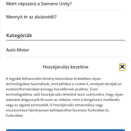
Miért népszerű a Siemens Unity?
Mennyit ér az alvázvédő?
Kategóriák
Autó-Motor
Divat
Hozzájárulás kezelése
Egészség
A legjobb felhasználói élmény biztosítása érdekében olyan
technológiákat használunk, mint például a cookie-k, amelyek tárolják az
Egyéb
eszközinformációkat és/vagy hozzáférnek azokhoz. Ezen
technológiákhoz való hozzájárulás lehetővé teszi számunkra, hogy olyan
adatokat dolgozzunk fel ezen az oldalon, mint a böngészési viselkedés
Étel
vagy az egyedi azonosítók. A hozzájárulás elmaradása vagy
visszavonása hátrányosan befolyásolhat bizonyos funkciókat és
Szolgáltatás
funkciókat.
Vásárlás