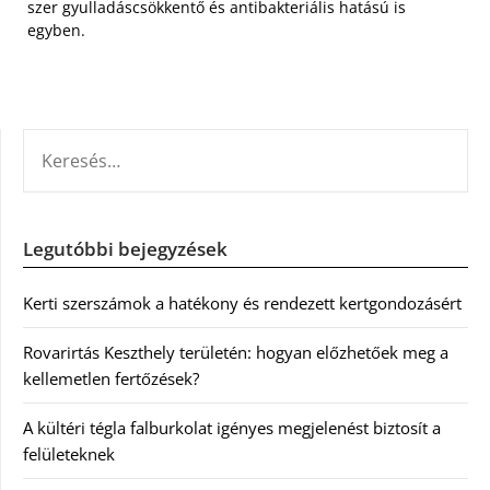
szer gyulladáscsökkentő és antibakteriális hatású is
egyben.
KERESÉS:
Legutóbbi bejegyzések
Kerti szerszámok a hatékony és rendezett kertgondozásért
Rovarirtás Keszthely területén: hogyan előzhetőek meg a
kellemetlen fertőzések?
A kültéri tégla falburkolat igényes megjelenést biztosít a
felületeknek