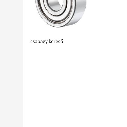
csapágy kereső