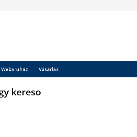
Webáruház
Vásárlás
gy kereso