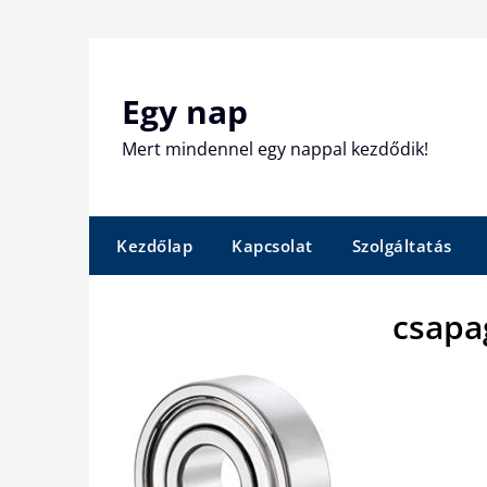
Skip
to
content
Egy nap
Mert mindennel egy nappal kezdődik!
Kezdőlap
Kapcsolat
Szolgáltatás
csapa