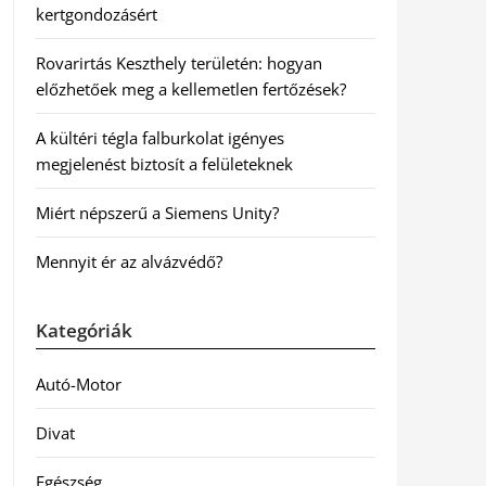
kertgondozásért
Rovarirtás Keszthely területén: hogyan
előzhetőek meg a kellemetlen fertőzések?
A kültéri tégla falburkolat igényes
megjelenést biztosít a felületeknek
Miért népszerű a Siemens Unity?
Mennyit ér az alvázvédő?
Kategóriák
Autó-Motor
Divat
Egészség