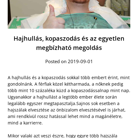
Hajhullás, kopaszodás és az egyetlen
megbízható megoldás
Posted on 2019-09-01
A hajhullás és a kopaszodás sokkal több embert érint, mint
gondolnánk. A férfiak közel kétharmada, a nőknek pedig
több mint 10 százaléka küzd a kopaszodássalnap mint nap.
Ugyanakkor a hajhullást a legtöbb ember élete során
legalább egyszer megtapasztalja.Sajnos sok esetben a
hajszálak elvesztése az önbizalom elvesztésével is járhat,
ami rendkívül rossz hatással lehet mind a magánéletre,
mind a karrierre.
Mikor valaki azt veszi észre, hogy egyre több hajszála