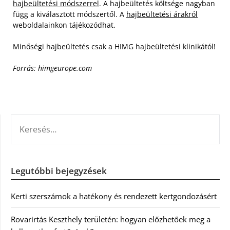
hajbeültetési módszerrel
. A hajbeültetés költsége nagyban
függ a kiválasztott módszertől. A
hajbeültetési árakról
weboldalainkon tájékozódhat.
Minőségi hajbeültetés csak a HIMG hajbeültetési klinikától!
Forrás: himgeurope.com
KERESÉS:
Legutóbbi bejegyzések
Kerti szerszámok a hatékony és rendezett kertgondozásért
Rovarirtás Keszthely területén: hogyan előzhetőek meg a