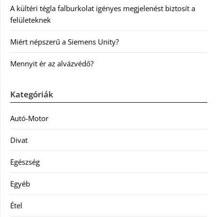
A kültéri tégla falburkolat igényes megjelenést biztosít a
felületeknek
Miért népszerű a Siemens Unity?
Mennyit ér az alvázvédő?
Kategóriák
Autó-Motor
Divat
Egészség
Egyéb
Étel