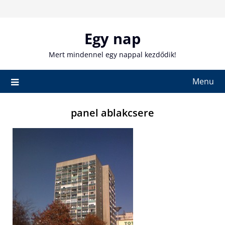
Skip
to
content
Egy nap
Mert mindennel egy nappal kezdődik!
Menu
panel ablakcsere