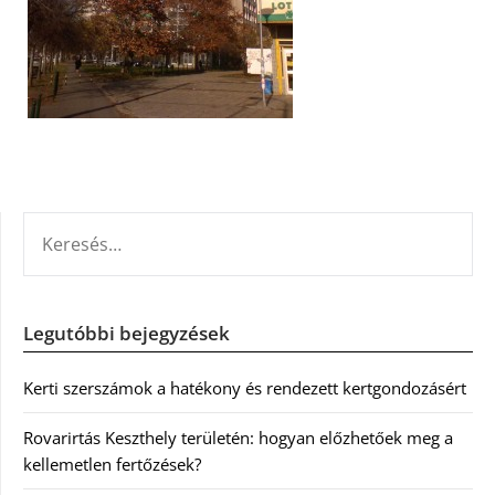
KERESÉS:
Legutóbbi bejegyzések
Kerti szerszámok a hatékony és rendezett kertgondozásért
Rovarirtás Keszthely területén: hogyan előzhetőek meg a
kellemetlen fertőzések?