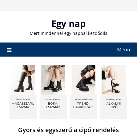
Skip
to
content
Egy nap
Mert mindennel egy nappal kezdődik!
Menu
Gyors és egyszerű a cipő rendelés