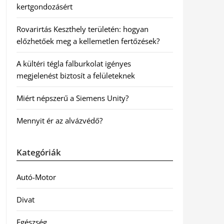
kertgondozásért
Rovarirtás Keszthely területén: hogyan
előzhetőek meg a kellemetlen fertőzések?
A kültéri tégla falburkolat igényes
megjelenést biztosít a felületeknek
Miért népszerű a Siemens Unity?
Mennyit ér az alvázvédő?
Kategóriák
Autó-Motor
Divat
Egészség