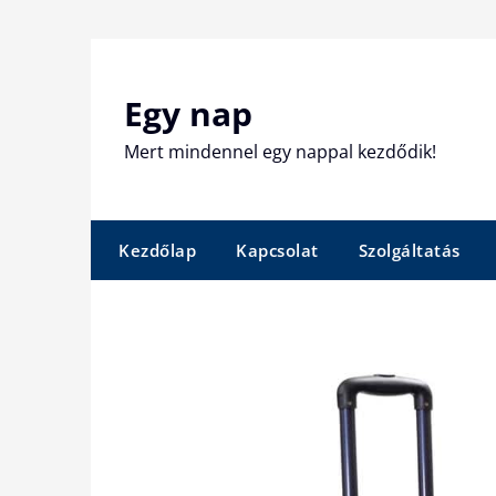
Skip
to
content
Egy nap
Mert mindennel egy nappal kezdődik!
Kezdőlap
Kapcsolat
Szolgáltatás