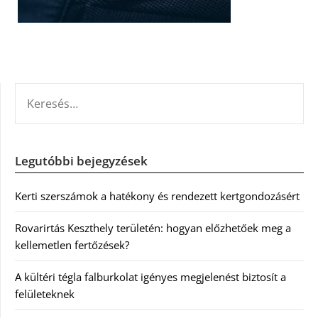
KERESÉS:
Legutóbbi bejegyzések
Kerti szerszámok a hatékony és rendezett kertgondozásért
Rovarirtás Keszthely területén: hogyan előzhetőek meg a
kellemetlen fertőzések?
A kültéri tégla falburkolat igényes megjelenést biztosít a
felületeknek