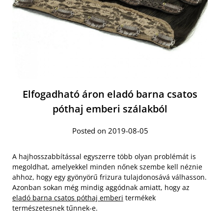
Elfogadható áron eladó barna csatos
póthaj emberi szálakból
Posted on 2019-08-05
A hajhosszabbítással egyszerre több olyan problémát is
megoldhat, amelyekkel minden nőnek szembe kell néznie
ahhoz, hogy egy gyönyörű frizura tulajdonosává válhasson.
Azonban sokan még mindig aggódnak amiatt, hogy az
eladó barna csatos póthaj emberi
termékek
természetesnek tűnnek-e.