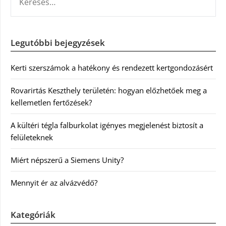
Legutóbbi bejegyzések
Kerti szerszámok a hatékony és rendezett kertgondozásért
Rovarirtás Keszthely területén: hogyan előzhetőek meg a
kellemetlen fertőzések?
A kültéri tégla falburkolat igényes megjelenést biztosít a
felületeknek
Miért népszerű a Siemens Unity?
Mennyit ér az alvázvédő?
Kategóriák