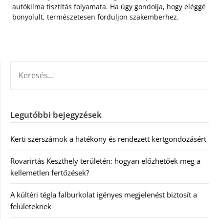
autóklíma tisztítás folyamata. Ha úgy gondolja, hogy eléggé
bonyolult, természetesen forduljon szakemberhez.
KERESÉS:
Legutóbbi bejegyzések
Kerti szerszámok a hatékony és rendezett kertgondozásért
Rovarirtás Keszthely területén: hogyan előzhetőek meg a
kellemetlen fertőzések?
A kültéri tégla falburkolat igényes megjelenést biztosít a
felületeknek