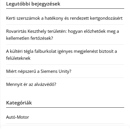
Legutóbbi bejegyzések
Kerti szerszámok a hatékony és rendezett kertgondozásért
Rovarirtás Keszthely területén: hogyan előzhetőek meg a
kellemetlen fertőzések?
A kültéri tégla falburkolat igényes megjelenést biztosít a
felületeknek
Miért népszerű a Siemens Unity?
Mennyit ér az alvázvédő?
Kategóriák
Autó-Motor