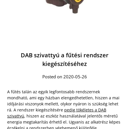
DAB szivattyú a fűtési rendszer
kiegészítéséhez
Posted on 2020-05-26
A fűtés talán az egyik legfontosabb rendszernek
mondható, ami egy házban elengedhetetlen, hiszen a mai
időjárási viszonyok mellett, olykor nyáron is szükség lehet
rá. A rendszer kiegészítésére
pedig tökéletes a DAB
szivattyú
, hiszen az eszköz használatával jelentős méretű
energia megtakarítás érhető el. Ugyanis az alkatrész képes
érzékelni a rendszerben végbemenő különféle