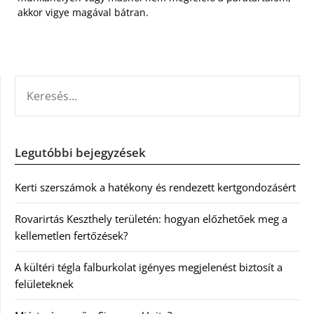
akkor vigye magával bátran.
KERESÉS:
Legutóbbi bejegyzések
Kerti szerszámok a hatékony és rendezett kertgondozásért
Rovarirtás Keszthely területén: hogyan előzhetőek meg a
kellemetlen fertőzések?
A kültéri tégla falburkolat igényes megjelenést biztosít a
felületeknek