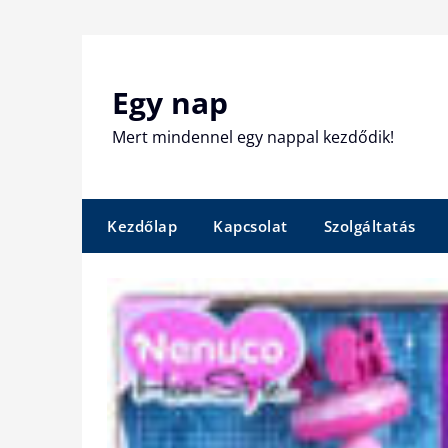
Skip
to
content
Egy nap
Mert mindennel egy nappal kezdődik!
Kezdőlap
Kapcsolat
Szolgáltatás