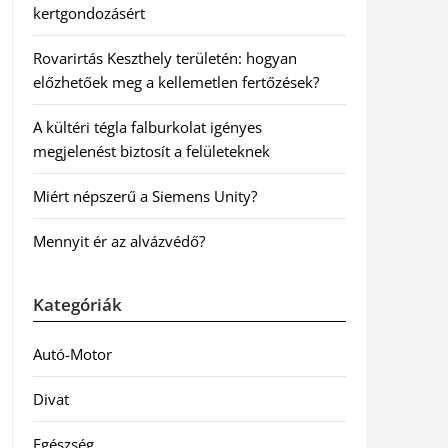
kertgondozásért
Rovarirtás Keszthely területén: hogyan
előzhetőek meg a kellemetlen fertőzések?
A kültéri tégla falburkolat igényes
megjelenést biztosít a felületeknek
Miért népszerű a Siemens Unity?
Mennyit ér az alvázvédő?
Kategóriák
Autó-Motor
Divat
Egészség