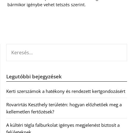
bármikor igénybe vehet tetszés szerint.
KERESÉS:
Legutóbbi bejegyzések
Kerti szerszámok a hatékony és rendezett kertgondozásért
Rovarirtás Keszthely területén: hogyan előzhetőek meg a
kellemetlen fertőzések?
A kültéri tégla falburkolat igényes megjelenést biztosít a
felületeknek