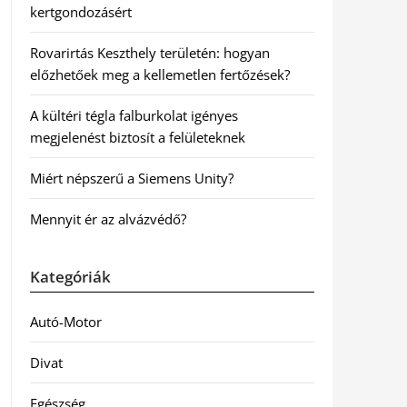
kertgondozásért
Rovarirtás Keszthely területén: hogyan
előzhetőek meg a kellemetlen fertőzések?
A kültéri tégla falburkolat igényes
megjelenést biztosít a felületeknek
Miért népszerű a Siemens Unity?
Mennyit ér az alvázvédő?
Kategóriák
Autó-Motor
Divat
Egészség