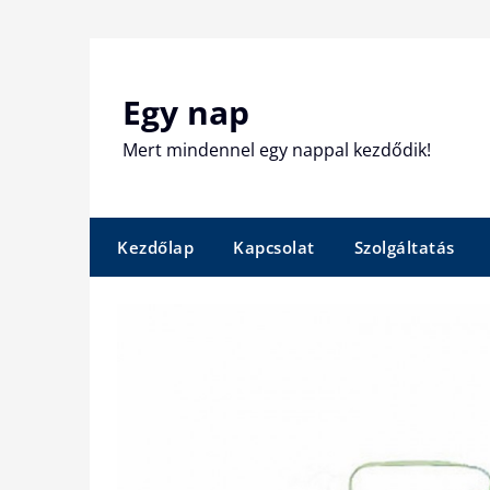
Skip
to
content
Egy nap
Mert mindennel egy nappal kezdődik!
Kezdőlap
Kapcsolat
Szolgáltatás